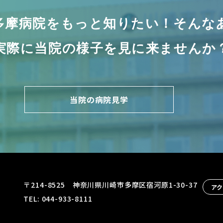
多摩病院をもっと
知りたい！そんな
実際に当院の様子を
見に来ませんか
当院の病院見学
〒214-8525 神奈川県川崎市多摩区宿河原1-30-37
ア
TEL: 044-933-8111