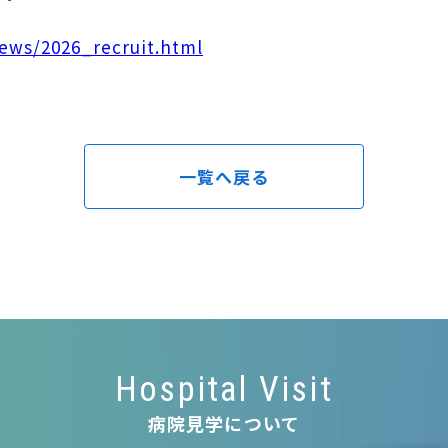
ews/2026_recruit.html
一覧へ戻る
Hospital Visit
病院見学について