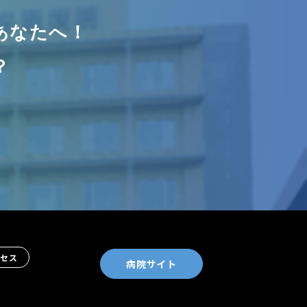
あなたへ！
？
クセス
病院サイト