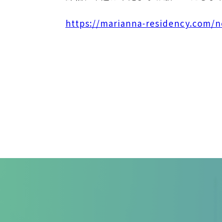
https://marianna-residency.com/n