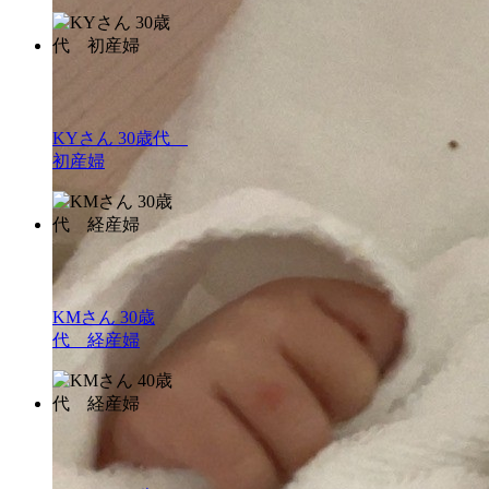
KYさん 30歳代
初産婦
KMさん 30歳
代 経産婦