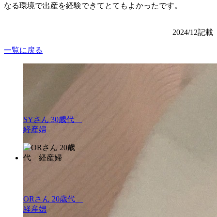
なる環境で出産を経験できてとてもよかったです。
2024/12記載
一覧に戻る
SYさん 30歳代
経産婦
ORさん 20歳代
経産婦