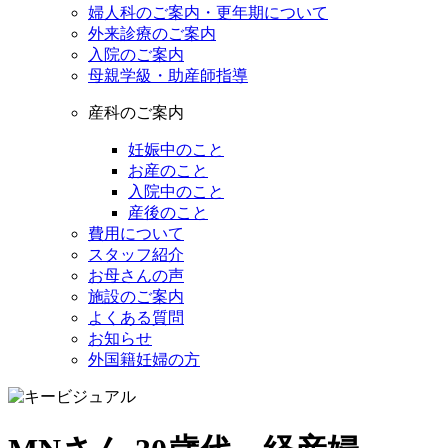
婦人科のご案内・更年期について
外来診療のご案内
入院のご案内
母親学級・助産師指導
産科のご案内
妊娠中のこと
お産のこと
入院中のこと
産後のこと
費用について
スタッフ紹介
お母さんの声
施設のご案内
よくある質問
お知らせ
外国籍妊婦の方