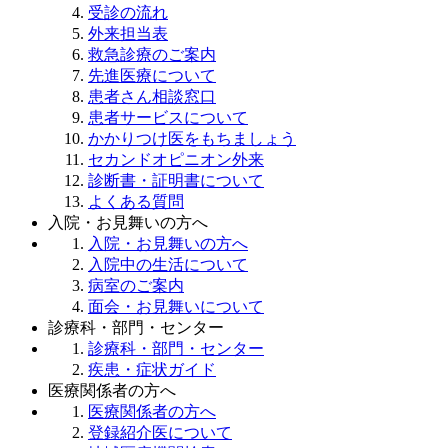
受診の流れ
外来担当表
救急診療のご案内
先進医療について
患者さん相談窓口
患者サービスについて
かかりつけ医をもちましょう
セカンドオピニオン外来
診断書・証明書について
よくある質問
入院・お見舞いの方へ
入院・お見舞いの方へ
入院中の生活について
病室のご案内
面会・お見舞いについて
診療科・部門・センター
診療科・部門・センター
疾患・症状ガイド
医療関係者の方へ
医療関係者の方へ
登録紹介医について