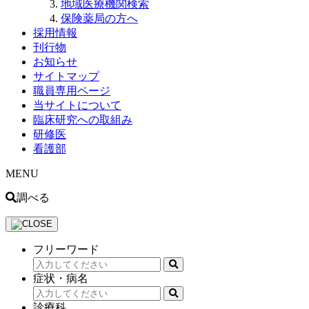
地域医療機関検索
保険薬局の方へ
採用情報
刊行物
お知らせ
サイトマップ
職員専用ページ
当サイトについて
臨床研究への取組み
研修医
看護部
MENU
調べる
フリーワード
症状・病名
診療科