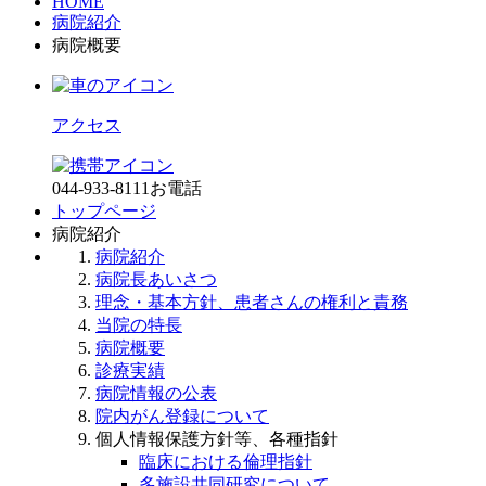
HOME
病院紹介
病院概要
アクセス
044-933-8111
お電話
トップページ
病院紹介
病院紹介
病院長あいさつ
理念・基本方針、患者さんの権利と責務
当院の特長
病院概要
診療実績
病院情報の公表
院内がん登録について
個人情報保護方針等、各種指針
臨床における倫理指針
多施設共同研究について