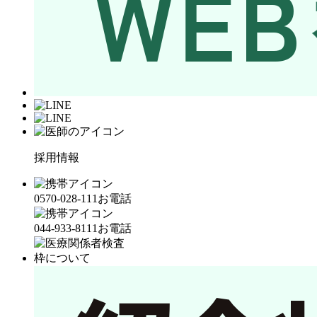
採用情報
0570-028-111
お電話
044-933-8111
お電話