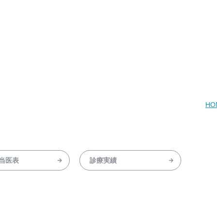
HO
当医表
診療実績