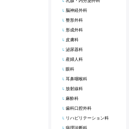
乳腺・内分泌外科
脳神経外科
整形外科
形成外科
皮膚科
泌尿器科
産婦人科
眼科
耳鼻咽喉科
放射線科
麻酔科
歯科口腔外科
リハビリテーション科
病理診断科