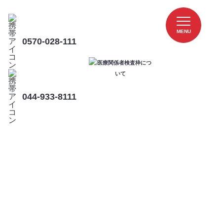
MENU
0570-028-111
044-933-8111