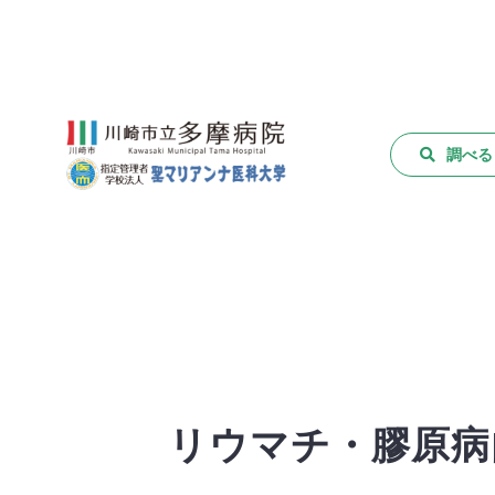
調べる
リウマチ・膠原病