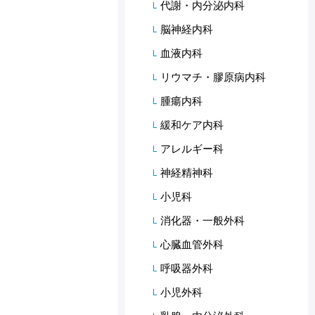
代謝・内分泌内科
脳神経内科
血液内科
リウマチ・膠原病内科
腫瘍内科
緩和ケア内科
アレルギー科
神経精神科
小児科
消化器・一般外科
心臓血管外科
呼吸器外科
小児外科