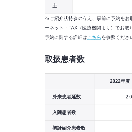
土
※ご紹介状持参のうえ、事前に予約をお
ーネット・FAX（医療機関より）でお取
予約に関する詳細は
こちら
を参照くださ
取扱患者数
2022年度
外来患者延数
2,
入院患者数
初診紹介患者数