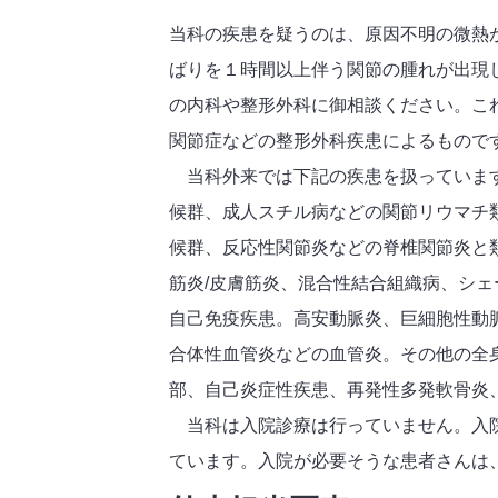
当科の疾患を疑うのは、原因不明の微熱
ばりを１時間以上伴う関節の腫れが出現
の内科や整形外科に御相談ください。こ
関節症などの整形外科疾患によるもので
当科外来では下記の疾患を扱っています
候群、成人スチル病などの関節リウマチ類
候群、反応性関節炎などの脊椎関節炎と
筋炎/皮膚筋炎、混合性結合組織病、シ
自己免疫疾患。高安動脈炎、巨細胞性動
合体性血管炎などの血管炎。その他の全身
部、自己炎症性疾患、再発性多発軟骨炎
当科は入院診療は行っていません。入院
ています。入院が必要そうな患者さんは