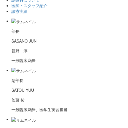
医師・スタッフ紹介
診療実績
部長
SASANO JUN
笹野 淳
一般臨床麻酔
副部長
SATOU YUU
佐藤 祐
一般臨床麻酔、医学生実習担当