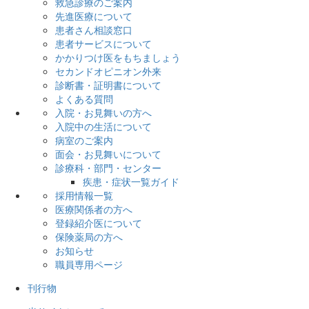
救急診療のご案内
先進医療について
患者さん相談窓口
患者サービスについて
かかりつけ医をもちましょう
セカンドオピニオン外来
診断書・証明書について
よくある質問
入院・お見舞いの方へ
入院中の生活について
病室のご案内
面会・お見舞いについて
診療科・部門・センター
疾患・症状一覧ガイド
採用情報一覧
医療関係者の方へ
登録紹介医について
保険薬局の方へ
お知らせ
職員専用ページ
刊行物