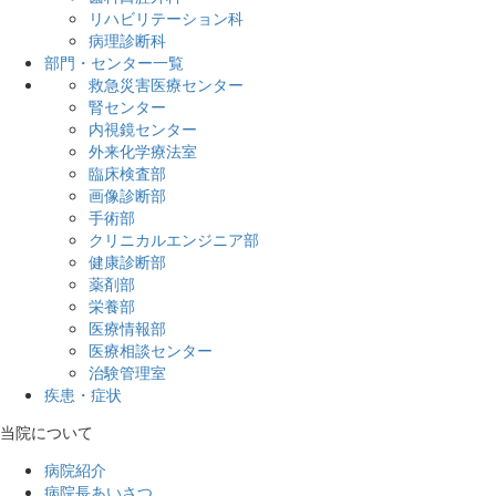
リハビリテーション科
病理診断科
部門・センター一覧
救急災害医療センター
腎センター
内視鏡センター
外来化学療法室
臨床検査部
画像診断部
手術部
クリニカルエンジニア部
健康診断部
薬剤部
栄養部
医療情報部
医療相談センター
治験管理室
疾患・症状
当院について
病院紹介
病院長あいさつ