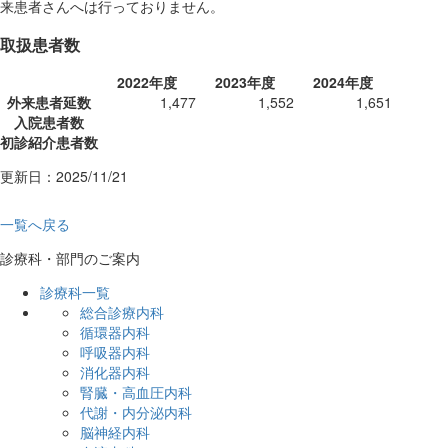
来患者さんへは行っておりません。
取扱患者数
2022年度
2023年度
2024年度
外来患者延数
1,477
1,552
1,651
入院患者数
初診紹介患者数
更新日：2025/11/21
一覧へ戻る
診療科・部門のご案内
診療科一覧
総合診療内科
循環器内科
呼吸器内科
消化器内科
腎臓・高血圧内科
代謝・内分泌内科
脳神経内科