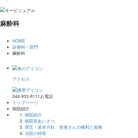
麻酔科
HOME
診療科・部門
麻酔科
アクセス
044-933-8111
お電話
トップページ
病院紹介
病院紹介
病院長あいさつ
理念・基本方針、患者さんの権利と責務
当院の特長