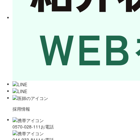
採用情報
0570-028-111
お電話
044-933-8111
お電話