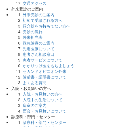
交通アクセス
外来受診のご案内
外来受診のご案内
初めて受診される方へ
紹介状をお持ちでない方へ
受診の流れ
外来担当表
救急診療のご案内
先進医療について
患者さん相談窓口
患者サービスについて
かかりつけ医をもちましょう
セカンドオピニオン外来
診断書・証明書について
よくある質問
入院・お見舞いの方へ
入院・お見舞いの方へ
入院中の生活について
病室のご案内
面会・お見舞いについて
診療科・部門・センター
診療科・部門・センター