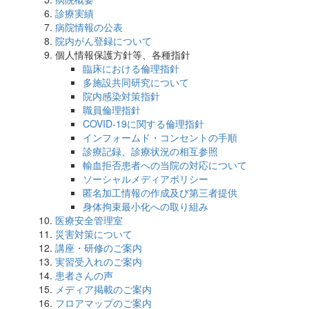
診療実績
病院情報の公表
院内がん登録について
個人情報保護方針等、各種指針
臨床における倫理指針
多施設共同研究について
院内感染対策指針
職員倫理指針
COVID-19に関する倫理指針
インフォームド・コンセントの手順
診療記録、診療状況の相互参照
輸血拒否患者への当院の対応について
ソーシャルメディアポリシー
匿名加工情報の作成及び第三者提供
身体拘束最小化への取り組み
医療安全管理室
災害対策について
講座・研修のご案内
実習受入れのご案内
患者さんの声
メディア掲載のご案内
フロアマップのご案内