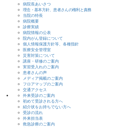
病院長あいさつ
理念・基本方針、患者さんの権利と責務
当院の特長
病院概要
診療実績
病院情報の公表
院内がん登録について
個人情報保護方針等、各種指針
医療安全管理室
災害対策について
講座・研修のご案内
実習受入れのご案内
患者さんの声
メディア掲載のご案内
フロアマップのご案内
交通アクセス
外来受診のご案内
初めて受診される方へ
紹介状をお持ちでない方へ
受診の流れ
外来担当表
救急診療のご案内