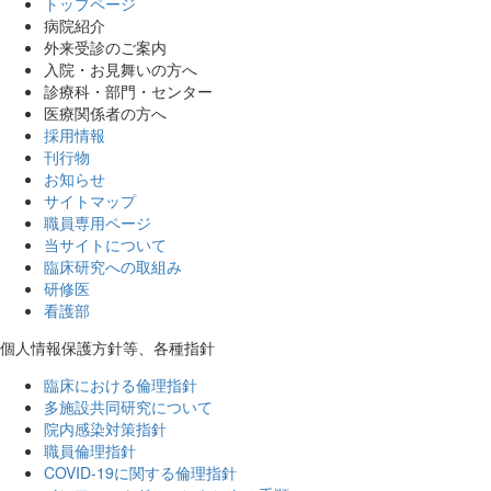
トップページ
病院紹介
外来受診のご案内
入院・お見舞いの方へ
診療科・部門・センター
医療関係者の方へ
採用情報
刊行物
お知らせ
サイトマップ
職員専用ページ
当サイトについて
臨床研究への取組み
研修医
看護部
個人情報保護方針等、各種指針
臨床における倫理指針
多施設共同研究について
院内感染対策指針
職員倫理指針
COVID-19に関する倫理指針