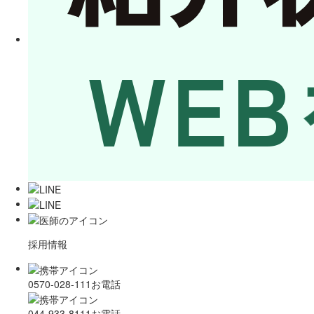
採用情報
0570-028-111
お電話
044-933-8111
お電話