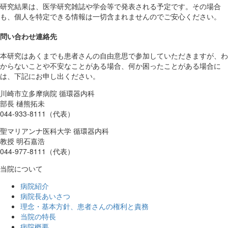
研究結果は、医学研究雑誌や学会等で発表される予定です。その場合
も、個人を特定できる情報は一切含まれませんのでご安心ください。
問い合わせ連絡先
本研究はあくまでも患者さんの自由意思で参加していただきますが、わ
からないことや不安なことがある場合、何か困ったことがある場合に
は、下記にお申し出ください。
川崎市立多摩病院 循環器内科
部長 樋熊拓未
044-933-8111（代表）
聖マリアンナ医科大学 循環器内科
教授 明石嘉浩
044-977-8111（代表）
当院について
病院紹介
病院長あいさつ
理念・基本方針、患者さんの権利と責務
当院の特長
病院概要