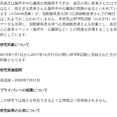
高血圧は脳卒中や心臓病の危険因子ですが、血圧が高い患者さんだけで
はなく、低すぎる患者さんも脳卒中や心臓病の危険があるといわれてい
ます（J-Curve現象）が、冠動脈疾患を持つ心房細動患者さんでの検討
はこれまでおこなわれていません。本研究はAFIRE試験（n=2,215）の
データを活用し、冠動脈疾患を持つ心房細動患者さんを対象とし、血圧
と心血管イベント（脳卒中、心臓病など）との関連を評価することを目
的としています。
研究対象について
2015年1月1日から2017年12月31日の間にAFIRE試験に登録された方が
対象となります。
研究実施期間
承認後～2026年7月31日
プライバシーの保護について
この研究では個人を特定できるような情報は一切登録されません。
研究結果の公表について