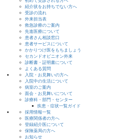
初めて受診される方へ
紹介状をお持ちでない方へ
受診の流れ
外来担当表
救急診療のご案内
先進医療について
患者さん相談窓口
患者サービスについて
かかりつけ医をもちましょう
セカンドオピニオン外来
診断書・証明書について
よくある質問
入院・お見舞いの方へ
入院中の生活について
病室のご案内
面会・お見舞いについて
診療科・部門・センター
疾患・症状一覧ガイド
採用情報一覧
医療関係者の方へ
登録紹介医について
保険薬局の方へ
お知らせ