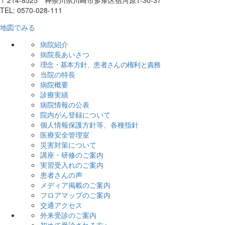
〒214-8525 神奈川県川崎市多摩区宿河原1-30-37
TEL: 0570-028-111
地図でみる
病院紹介
病院長あいさつ
理念・基本方針、患者さんの権利と責務
当院の特長
病院概要
診療実績
病院情報の公表
院内がん登録について
個人情報保護方針等、各種指針
医療安全管理室
災害対策について
講座・研修のご案内
実習受入れのご案内
患者さんの声
メディア掲載のご案内
フロアマップのご案内
交通アクセス
外来受診のご案内