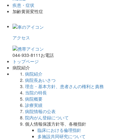
疾患・症状
加齢黄斑変性症
アクセス
044-933-8111
お電話
トップページ
病院紹介
病院紹介
病院長あいさつ
理念・基本方針、患者さんの権利と責務
当院の特長
病院概要
診療実績
病院情報の公表
院内がん登録について
個人情報保護方針等、各種指針
臨床における倫理指針
多施設共同研究について