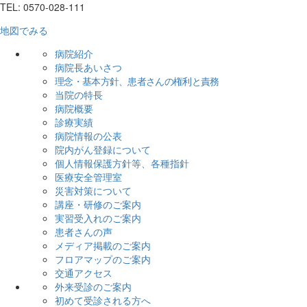
TEL: 0570-028-111
地図でみる
病院紹介
病院長あいさつ
理念・基本方針、患者さんの権利と責務
当院の特長
病院概要
診療実績
病院情報の公表
院内がん登録について
個人情報保護方針等、各種指針
医療安全管理室
災害対策について
講座・研修のご案内
実習受入れのご案内
患者さんの声
メディア掲載のご案内
フロアマップのご案内
交通アクセス
外来受診のご案内
初めて受診される方へ