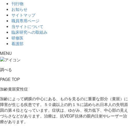
刊行物
お知らせ
サイトマップ
職員専用ページ
当サイトについて
臨床研究への取組み
研修医
看護部
MENU
調べる
PAGE TOP
加齢黄斑変性症
加齢によって網膜の中心にある、ものを見るのに重要な部分（黄斑）に
障害が生じる疾患です。５０歳以上の約１％に認められ日本人の失明原
因の第４位となっています。症状は、ゆがみ、視力低下、中心部の見え
づらさなどがあります。治療は、抗VEGF抗体の眼内注射やレーザー治
療があります。