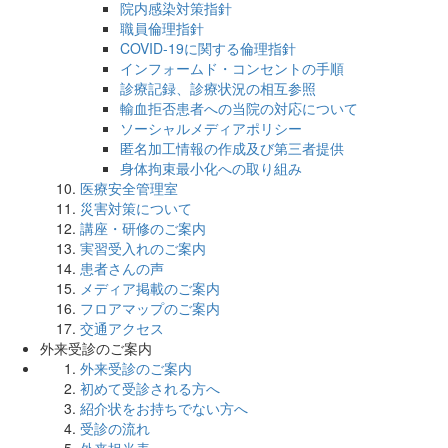
院内感染対策指針
職員倫理指針
COVID-19に関する倫理指針
インフォームド・コンセントの手順
診療記録、診療状況の相互参照
輸血拒否患者への当院の対応について
ソーシャルメディアポリシー
匿名加工情報の作成及び第三者提供
身体拘束最小化への取り組み
医療安全管理室
災害対策について
講座・研修のご案内
実習受入れのご案内
患者さんの声
メディア掲載のご案内
フロアマップのご案内
交通アクセス
外来受診のご案内
外来受診のご案内
初めて受診される方へ
紹介状をお持ちでない方へ
受診の流れ