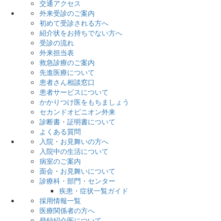
交通アクセス
外来受診のご案内
初めて受診される方へ
紹介状をお持ちでない方へ
受診の流れ
外来担当表
救急診療のご案内
先進医療について
患者さん相談窓口
患者サービスについて
かかりつけ医をもちましょう
セカンドオピニオン外来
診断書・証明書について
よくある質問
入院・お見舞いの方へ
入院中の生活について
病室のご案内
面会・お見舞いについて
診療科・部門・センター
疾患・症状一覧ガイド
採用情報一覧
医療関係者の方へ
登録紹介医について