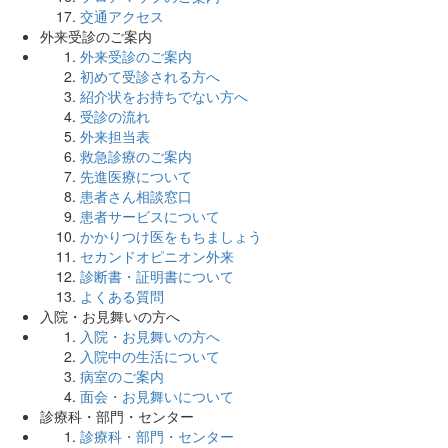
交通アクセス
外来受診のご案内
外来受診のご案内
初めて受診される方へ
紹介状をお持ちでない方へ
受診の流れ
外来担当表
救急診療のご案内
先進医療について
患者さん相談窓口
患者サービスについて
かかりつけ医をもちましょう
セカンドオピニオン外来
診断書・証明書について
よくある質問
入院・お見舞いの方へ
入院・お見舞いの方へ
入院中の生活について
病室のご案内
面会・お見舞いについて
診療科・部門・センター
診療科・部門・センター