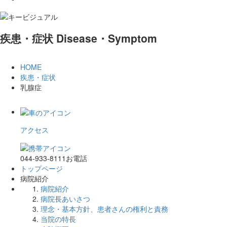
疾患・症状
Disease・Symptom
HOME
疾患・症状
乳腺症
アクセス
044-933-8111
お電話
トップページ
病院紹介
病院紹介
病院長あいさつ
理念・基本方針、患者さんの権利と責務
当院の特長