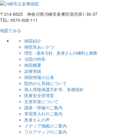
〒214-8525 神奈川県川崎市多摩区宿河原1-30-37
TEL: 0570-028-111
地図でみる
病院紹介
病院長あいさつ
理念・基本方針、患者さんの権利と責務
当院の特長
病院概要
診療実績
病院情報の公表
院内がん登録について
個人情報保護方針等、各種指針
医療安全管理室
災害対策について
講座・研修のご案内
実習受入れのご案内
患者さんの声
メディア掲載のご案内
フロアマップのご案内