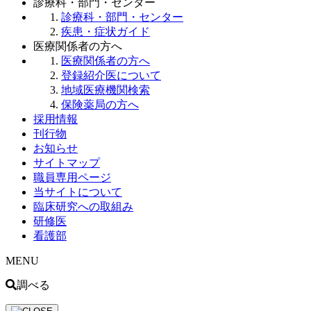
診療科・部門・センター
診療科・部門・センター
疾患・症状ガイド
医療関係者の方へ
医療関係者の方へ
登録紹介医について
地域医療機関検索
保険薬局の方へ
採用情報
刊行物
お知らせ
サイトマップ
職員専用ページ
当サイトについて
臨床研究への取組み
研修医
看護部
MENU
調べる