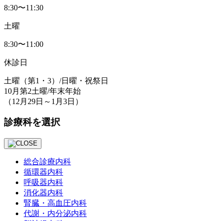
8:30〜11:30
土曜
8:30〜11:00
休診日
土曜
（第1・3）
/日曜・祝祭日
10月第2土曜/年末年始
（12月29日～1月3日）
診療科を選択
総合診療内科
循環器内科
呼吸器内科
消化器内科
腎臓・⾼⾎圧内科
代謝・内分泌内科