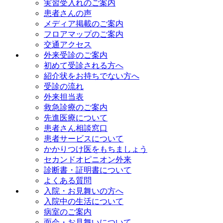
実習受入れのご案内
患者さんの声
メディア掲載のご案内
フロアマップのご案内
交通アクセス
外来受診のご案内
初めて受診される方へ
紹介状をお持ちでない方へ
受診の流れ
外来担当表
救急診療のご案内
先進医療について
患者さん相談窓口
患者サービスについて
かかりつけ医をもちましょう
セカンドオピニオン外来
診断書・証明書について
よくある質問
入院・お見舞いの方へ
入院中の生活について
病室のご案内
面会・お見舞いについて