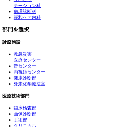
テーション科
病理診断科
緩和ケア内科
部門を選択
診療施設
救急災害
医療センター
腎センター
内視鏡センター
健康診断部
外来化学療法室
医療技術部門
臨床検査部
画像診断部
手術部
クリニカル