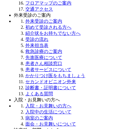
フロアマップのご案内
交通アクセス
外来受診のご案内
外来受診のご案内
初めて受診される方へ
紹介状をお持ちでない方へ
受診の流れ
外来担当表
救急診療のご案内
先進医療について
患者さん相談窓口
患者サービスについて
かかりつけ医をもちましょう
セカンドオピニオン外来
診断書・証明書について
よくある質問
入院・お見舞いの方へ
入院・お見舞いの方へ
入院中の生活について
病室のご案内
面会・お見舞いについて