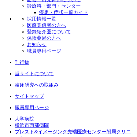
診療科・部門・センター
疾患・症状一覧ガイド
採用情報一覧
医療関係者の方へ
登録紹介医について
保険薬局の方へ
お知らせ
職員専用ページ
刊行物
当サイトについて
臨床研究への取組み
サイトマップ
職員専用ページ
大学病院
横浜市西部病院
ブレスト&イメージング先端医療センター附属クリニ