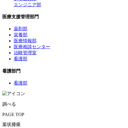
エンジニア部
医療支援管理部門
薬剤部
栄養部
医療情報部
医療相談センター
治験管理室
看護部
看護部門
看護部
調べる
PAGE TOP
葉状腫瘍