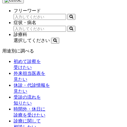
フリーワード
症状・病名
診療科
選択してください
用途別に調べる
初めて診察を
受けたい
外来担当医表を
見たい
休診・代診情報を
見たい
受診の流れを
知りたい
時間外・休日に
診療を受けたい
診療に関して
相談したい