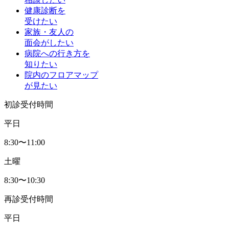
健康診断を
受けたい
家族・友人の
面会がしたい
病院への行き方を
知りたい
院内のフロアマップ
が見たい
初診受付時間
平日
8:30〜11:00
土曜
8:30〜10:30
再診受付時間
平日