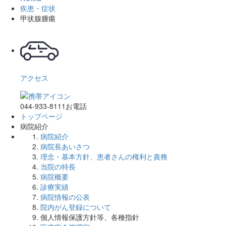
疾患・症状
甲状腺腫瘍
アクセス
044-933-8111
お電話
トップページ
病院紹介
病院紹介
病院長あいさつ
理念・基本方針、患者さんの権利と責務
当院の特長
病院概要
診療実績
病院情報の公表
院内がん登録について
個人情報保護方針等、各種指針