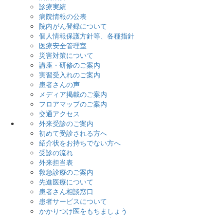
診療実績
病院情報の公表
院内がん登録について
個人情報保護方針等、各種指針
医療安全管理室
災害対策について
講座・研修のご案内
実習受入れのご案内
患者さんの声
メディア掲載のご案内
フロアマップのご案内
交通アクセス
外来受診のご案内
初めて受診される方へ
紹介状をお持ちでない方へ
受診の流れ
外来担当表
救急診療のご案内
先進医療について
患者さん相談窓口
患者サービスについて
かかりつけ医をもちましょう