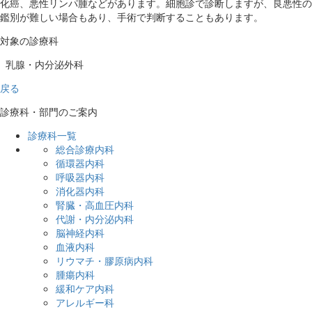
化癌、悪性リンパ腫などがあります。細胞診で診断しますが、良悪性の
鑑別が難しい場合もあり、手術で判断することもあります。
対象の診療科
乳腺・内分泌外科
戻る
診療科・部門のご案内
診療科一覧
総合診療内科
循環器内科
呼吸器内科
消化器内科
腎臓・高血圧内科
代謝・内分泌内科
脳神経内科
血液内科
リウマチ・膠原病内科
腫瘍内科
緩和ケア内科
アレルギー科