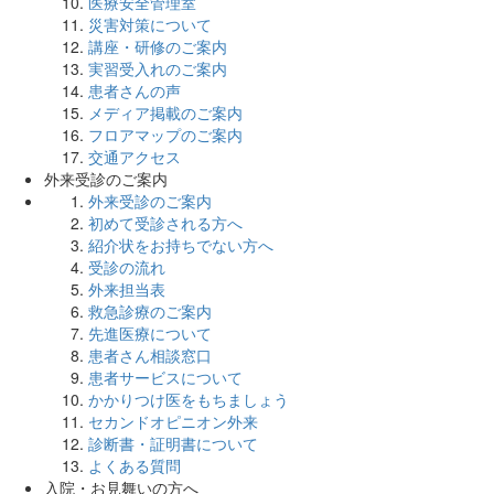
医療安全管理室
災害対策について
講座・研修のご案内
実習受入れのご案内
患者さんの声
メディア掲載のご案内
フロアマップのご案内
交通アクセス
外来受診のご案内
外来受診のご案内
初めて受診される方へ
紹介状をお持ちでない方へ
受診の流れ
外来担当表
救急診療のご案内
先進医療について
患者さん相談窓口
患者サービスについて
かかりつけ医をもちましょう
セカンドオピニオン外来
診断書・証明書について
よくある質問
入院・お見舞いの方へ