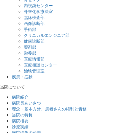
内視鏡センター
外来化学療法室
臨床検査部
画像診断部
手術部
クリニカルエンジニア部
健康診断部
薬剤部
栄養部
医療情報部
医療相談センター
治験管理室
疾患・症状
当院について
病院紹介
病院長あいさつ
理念・基本方針、患者さんの権利と責務
当院の特長
病院概要
診療実績
病院情報の公表