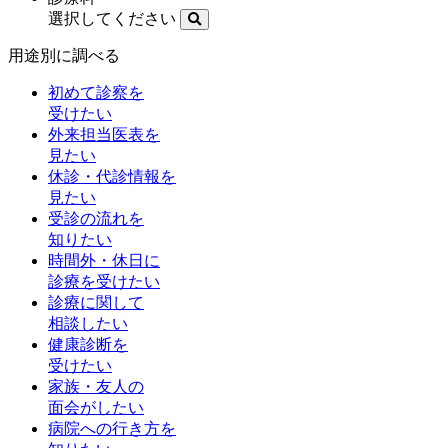
選択してください
用途別に調べる
初めて診察を
受けたい
外来担当医表を
見たい
休診・代診情報を
見たい
受診の流れを
知りたい
時間外・休日に
診療を受けたい
診療に関して
相談したい
健康診断を
受けたい
家族・友人の
面会がしたい
病院への行き方を