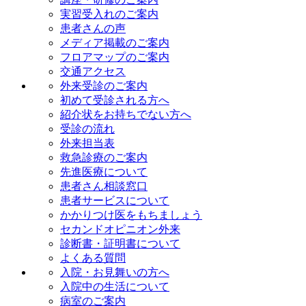
実習受入れのご案内
患者さんの声
メディア掲載のご案内
フロアマップのご案内
交通アクセス
外来受診のご案内
初めて受診される方へ
紹介状をお持ちでない方へ
受診の流れ
外来担当表
救急診療のご案内
先進医療について
患者さん相談窓口
患者サービスについて
かかりつけ医をもちましょう
セカンドオピニオン外来
診断書・証明書について
よくある質問
入院・お見舞いの方へ
入院中の生活について
病室のご案内