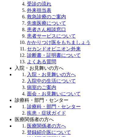
受診の流れ
外来担当表
救急診療のご案内
先進医療について
患者さん相談窓口
患者サービスについて
かかりつけ医をもちましょう
セカンドオピニオン外来
診断書・証明書について
よくある質問
入院・お見舞いの方へ
入院・お見舞いの方へ
入院中の生活について
病室のご案内
面会・お見舞いについて
診療科・部門・センター
診療科・部門・センター
疾患・症状ガイド
医療関係者の方へ
医療関係者の方へ
登録紹介医について