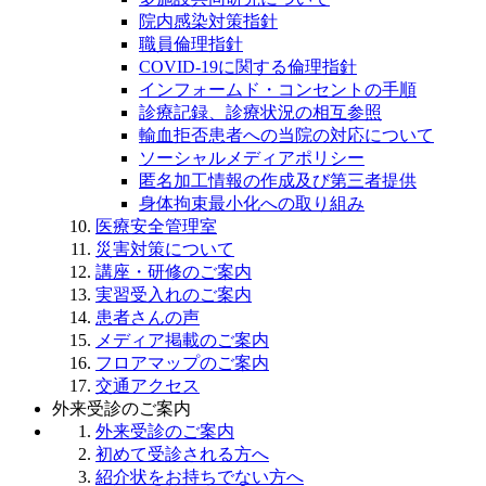
院内感染対策指針
職員倫理指針
COVID-19に関する倫理指針
インフォームド・コンセントの手順
診療記録、診療状況の相互参照
輸血拒否患者への当院の対応について
ソーシャルメディアポリシー
匿名加工情報の作成及び第三者提供
身体拘束最小化への取り組み
医療安全管理室
災害対策について
講座・研修のご案内
実習受入れのご案内
患者さんの声
メディア掲載のご案内
フロアマップのご案内
交通アクセス
外来受診のご案内
外来受診のご案内
初めて受診される方へ
紹介状をお持ちでない方へ