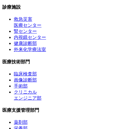
診療施設
救急災害
医療センター
腎センター
内視鏡センター
健康診断部
外来化学療法室
医療技術部門
臨床検査部
画像診断部
手術部
クリニカル
エンジニア部
医療支援管理部門
薬剤部
栄養部