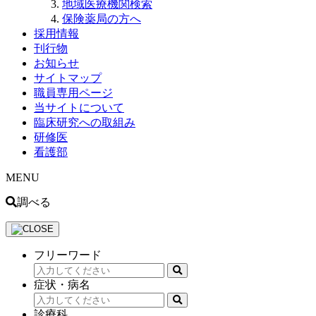
地域医療機関検索
保険薬局の方へ
採用情報
刊行物
お知らせ
サイトマップ
職員専用ページ
当サイトについて
臨床研究への取組み
研修医
看護部
MENU
調べる
フリーワード
症状・病名
診療科