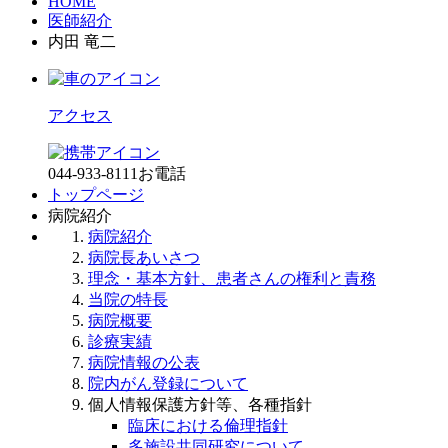
HOME
医師紹介
内田 竜二
アクセス
044-933-8111
お電話
トップページ
病院紹介
病院紹介
病院長あいさつ
理念・基本方針、患者さんの権利と責務
当院の特長
病院概要
診療実績
病院情報の公表
院内がん登録について
個人情報保護方針等、各種指針
臨床における倫理指針
多施設共同研究について