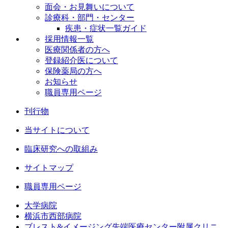
面会・お見舞いについて
診療科・部門・センター
疾患・症状一覧ガイド
採用情報一覧
医療関係者の方へ
登録紹介医について
保険薬局の方へ
お知らせ
職員専用ページ
刊行物
当サイトについて
臨床研究への取組み
サイトマップ
職員専用ページ
大学病院
横浜市西部病院
ブレスト&イメージング先端医療センター附属クリニ