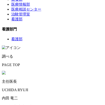
医療情報部
医療相談センター
治験管理室
看護部
看護部門
看護部
調べる
PAGE TOP
主任医長
UCHIDA RYUJI
内田 竜二