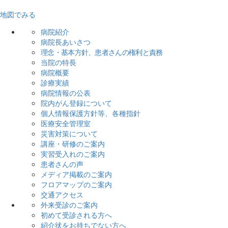
地図でみる
病院紹介
病院長あいさつ
理念・基本方針、患者さんの権利と責務
当院の特長
病院概要
診療実績
病院情報の公表
院内がん登録について
個人情報保護方針等、各種指針
医療安全管理室
災害対策について
講座・研修のご案内
実習受入れのご案内
患者さんの声
メディア掲載のご案内
フロアマップのご案内
交通アクセス
外来受診のご案内
初めて受診される方へ
紹介状をお持ちでない方へ