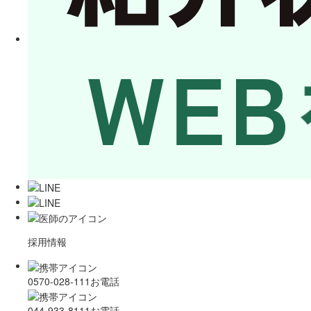
採用情報
0570-028-111
お電話
044-933-8111
お電話