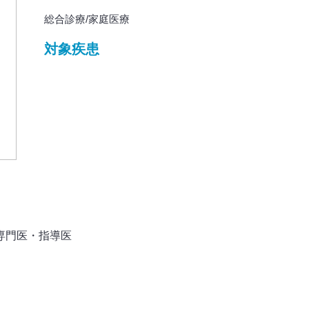
総合診療/家庭医療
対象疾患
専門医・指導医