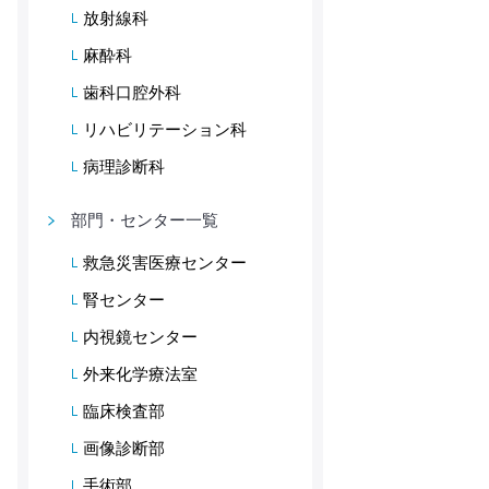
放射線科
麻酔科
歯科口腔外科
リハビリテーション科
病理診断科
部門・センター一覧
救急災害医療センター
腎センター
内視鏡センター
外来化学療法室
臨床検査部
画像診断部
手術部