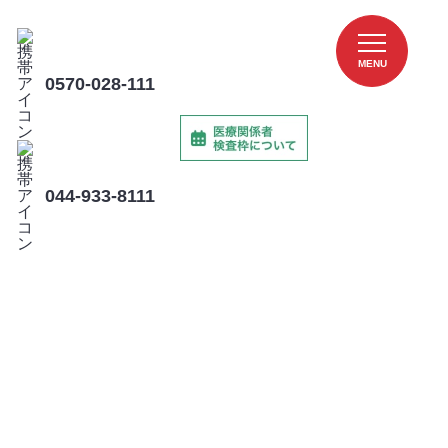
MENU
0570-028-111
044-933-8111