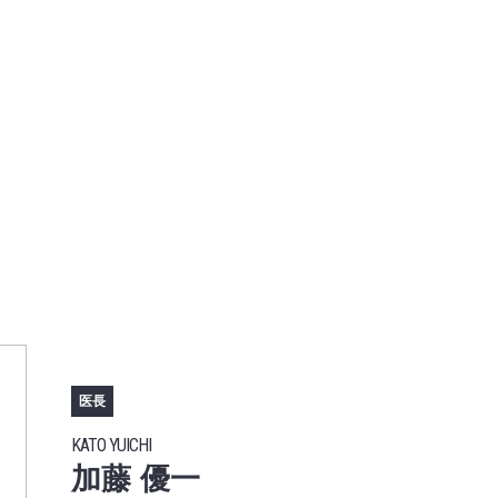
医長
KATO YUICHI
加藤 優一