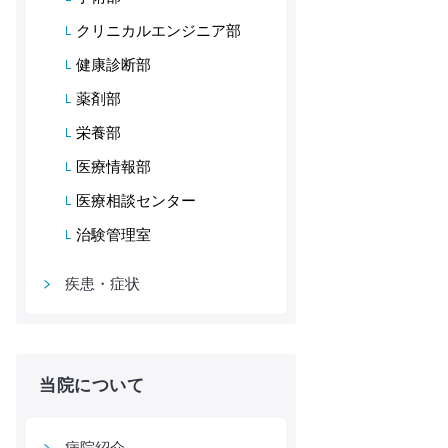
クリニカルエンジニア部
健康診断部
薬剤部
栄養部
医療情報部
医療相談センター
治験管理室
疾患・症状
当院について
病院紹介