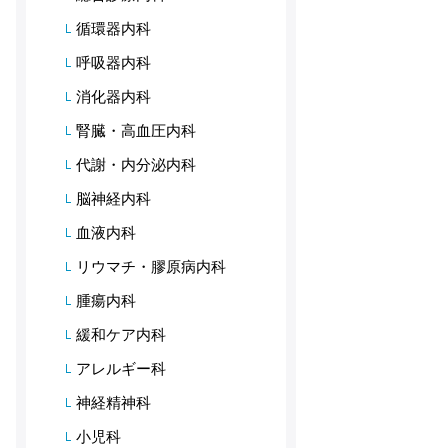
循環器内科
呼吸器内科
消化器内科
腎臓・高血圧内科
代謝・内分泌内科
脳神経内科
血液内科
リウマチ・膠原病内科
腫瘍内科
緩和ケア内科
アレルギー科
神経精神科
小児科