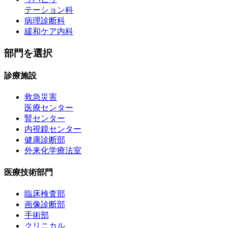
テーション科
病理診断科
緩和ケア内科
部門を選択
診療施設
救急災害
医療センター
腎センター
内視鏡センター
健康診断部
外来化学療法室
医療技術部門
臨床検査部
画像診断部
手術部
クリニカル