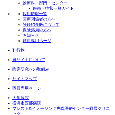
診療科・部門・センター
疾患・症状一覧ガイド
採用情報一覧
医療関係者の方へ
登録紹介医について
保険薬局の方へ
お知らせ
職員専用ページ
刊行物
当サイトについて
臨床研究への取組み
サイトマップ
職員専用ページ
大学病院
横浜市西部病院
ブレスト&イメージング先端医療センター附属クリニ
ック