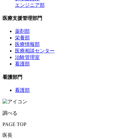
エンジニア部
医療支援管理部門
薬剤部
栄養部
医療情報部
医療相談センター
治験管理室
看護部
看護部門
看護部
調べる
PAGE TOP
医長