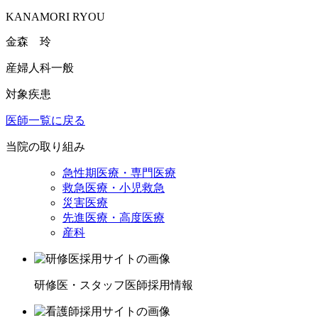
KANAMORI RYOU
金森 玲
産婦人科一般
対象疾患
医師一覧に戻る
当院の取り組み
急性期医療・専門医療
救急医療・小児救急
災害医療
先進医療・高度医療
産科
研修医・スタッフ医師採用情報