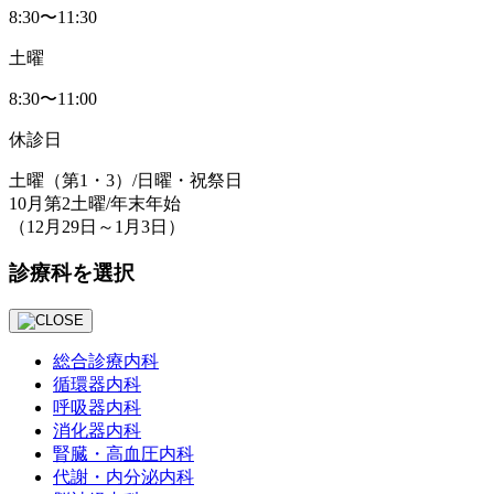
8:30〜11:30
土曜
8:30〜11:00
休診日
土曜
（第1・3）
/日曜・祝祭日
10月第2土曜/年末年始
（12月29日～1月3日）
診療科を選択
総合診療内科
循環器内科
呼吸器内科
消化器内科
腎臓・⾼⾎圧内科
代謝・内分泌内科