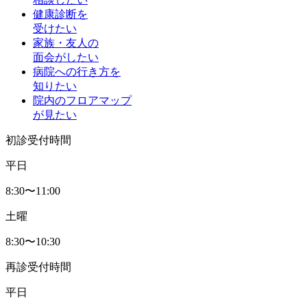
健康診断を
受けたい
家族・友人の
面会がしたい
病院への行き方を
知りたい
院内のフロアマップ
が見たい
初診受付時間
平日
8:30〜11:00
土曜
8:30〜10:30
再診受付時間
平日