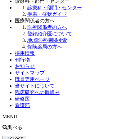
診療科・部門・センター
診療科・部門・センター
疾患・症状ガイド
医療関係者の方へ
医療関係者の方へ
登録紹介医について
地域医療機関検索
保険薬局の方へ
採用情報
刊行物
お知らせ
サイトマップ
職員専用ページ
当サイトについて
臨床研究への取組み
研修医
看護部
MENU
調べる