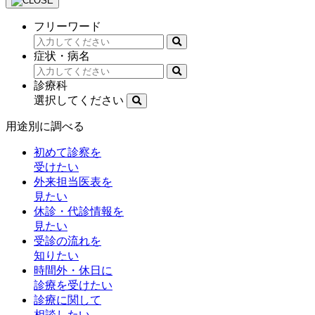
フリーワード
症状・病名
診療科
選択してください
用途別に調べる
初めて診察を
受けたい
外来担当医表を
見たい
休診・代診情報を
見たい
受診の流れを
知りたい
時間外・休日に
診療を受けたい
診療に関して
相談したい