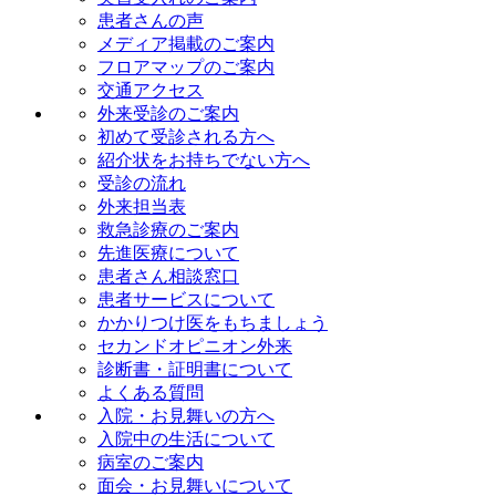
患者さんの声
メディア掲載のご案内
フロアマップのご案内
交通アクセス
外来受診のご案内
初めて受診される方へ
紹介状をお持ちでない方へ
受診の流れ
外来担当表
救急診療のご案内
先進医療について
患者さん相談窓口
患者サービスについて
かかりつけ医をもちましょう
セカンドオピニオン外来
診断書・証明書について
よくある質問
入院・お見舞いの方へ
入院中の生活について
病室のご案内
面会・お見舞いについて