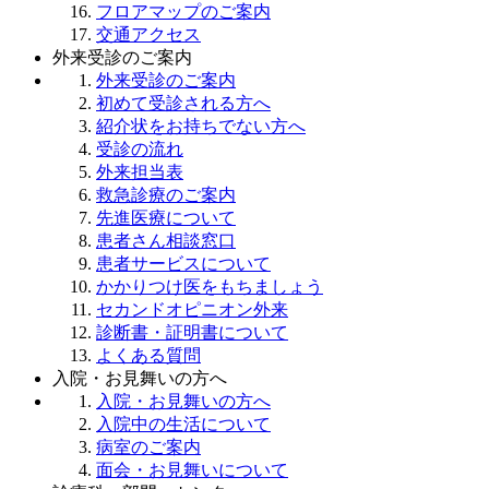
フロアマップのご案内
交通アクセス
外来受診のご案内
外来受診のご案内
初めて受診される方へ
紹介状をお持ちでない方へ
受診の流れ
外来担当表
救急診療のご案内
先進医療について
患者さん相談窓口
患者サービスについて
かかりつけ医をもちましょう
セカンドオピニオン外来
診断書・証明書について
よくある質問
入院・お見舞いの方へ
入院・お見舞いの方へ
入院中の生活について
病室のご案内
面会・お見舞いについて