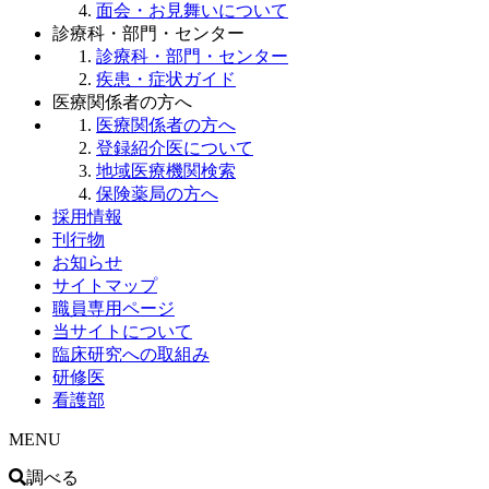
面会・お見舞いについて
診療科・部門・センター
診療科・部門・センター
疾患・症状ガイド
医療関係者の方へ
医療関係者の方へ
登録紹介医について
地域医療機関検索
保険薬局の方へ
採用情報
刊行物
お知らせ
サイトマップ
職員専用ページ
当サイトについて
臨床研究への取組み
研修医
看護部
MENU
調べる