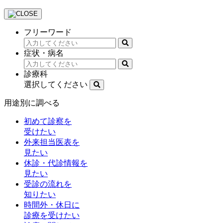
フリーワード
症状・病名
診療科
選択してください
用途別に調べる
初めて診察を
受けたい
外来担当医表を
見たい
休診・代診情報を
見たい
受診の流れを
知りたい
時間外・休日に
診療を受けたい