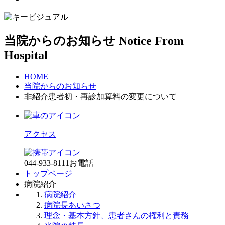
当院からのお知らせ
Notice From
Hospital
HOME
当院からのお知らせ
非紹介患者初・再診加算料の変更について
アクセス
044-933-8111
お電話
トップページ
病院紹介
病院紹介
病院長あいさつ
理念・基本方針、患者さんの権利と責務