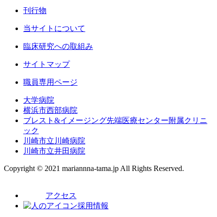
刊行物
当サイトについて
臨床研究への取組み
サイトマップ
職員専用ページ
大学病院
横浜市西部病院
ブレスト&イメージング先端医療センター附属クリニ
ック
川崎市立川崎病院
川崎市立井田病院
Copyright © 2021 mariannna-tama.jp All Rights Reserved.
アクセス
採用情報