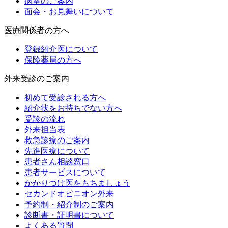
病室のご案内
面会・お見舞いについて
医療関係者の方へ
登録紹介医について
保険薬局の方へ
外来受診のご案内
初めて受診される方へ
紹介状をお持ちでない方へ
受診の流れ
外来担当表
救急診療のご案内
先進医療について
患者さん相談窓口
患者サービスについて
かかりつけ医をもちましょう
セカンドオピニオン外来
予約制・紹介制のご案内
診断書・証明書について
よくある質問