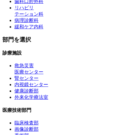
歯科口腔外科
リハビリ
テーション科
病理診断科
緩和ケア内科
部門を選択
診療施設
救急災害
医療センター
腎センター
内視鏡センター
健康診断部
外来化学療法室
医療技術部門
臨床検査部
画像診断部