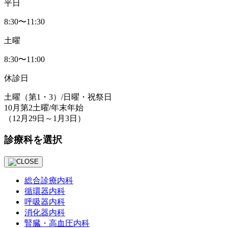
平日
8:30〜11:30
土曜
8:30〜11:00
休診日
土曜
（第1・3）
/日曜・祝祭日
10月第2土曜/年末年始
（12月29日～1月3日）
診療科を選択
総合診療内科
循環器内科
呼吸器内科
消化器内科
腎臓・⾼⾎圧内科