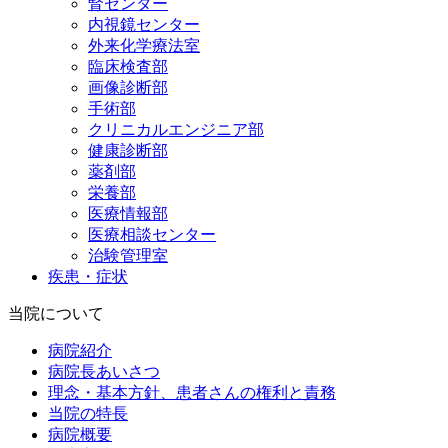
腎センター
内視鏡センター
外来化学療法室
臨床検査部
画像診断部
手術部
クリニカルエンジニア部
健康診断部
薬剤部
栄養部
医療情報部
医療相談センター
治験管理室
疾患・症状
当院について
病院紹介
病院長あいさつ
理念・基本方針、患者さんの権利と責務
当院の特長
病院概要