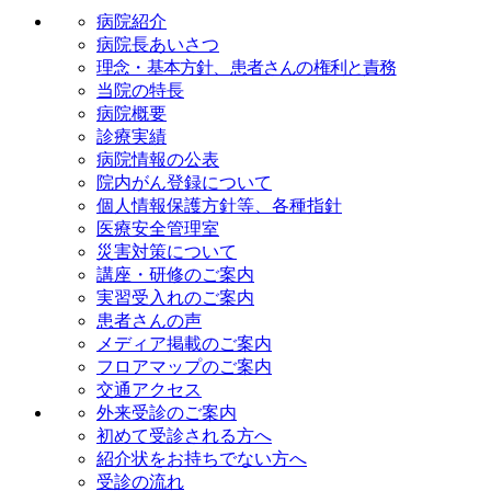
病院紹介
病院長あいさつ
理念・基本方針、患者さんの権利と責務
当院の特長
病院概要
診療実績
病院情報の公表
院内がん登録について
個人情報保護方針等、各種指針
医療安全管理室
災害対策について
講座・研修のご案内
実習受入れのご案内
患者さんの声
メディア掲載のご案内
フロアマップのご案内
交通アクセス
外来受診のご案内
初めて受診される方へ
紹介状をお持ちでない方へ
受診の流れ