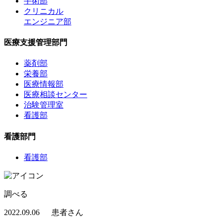
手術部
クリニカル
エンジニア部
医療支援管理部門
薬剤部
栄養部
医療情報部
医療相談センター
治験管理室
看護部
看護部門
看護部
調べる
2022.09.06
患者さん