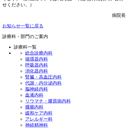
せください。）
病院長
お知らせ一覧に戻る
診療科・部門のご案内
診療科一覧
総合診療内科
循環器内科
呼吸器内科
消化器内科
腎臓・高血圧内科
代謝・内分泌内科
脳神経内科
血液内科
リウマチ・膠原病内科
腫瘍内科
緩和ケア内科
アレルギー科
神経精神科