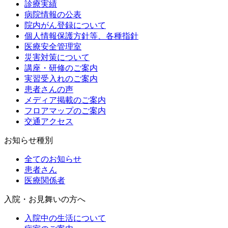
診療実績
病院情報の公表
院内がん登録について
個人情報保護方針等、各種指針
医療安全管理室
災害対策について
講座・研修のご案内
実習受入れのご案内
患者さんの声
メディア掲載のご案内
フロアマップのご案内
交通アクセス
お知らせ種別
全てのお知らせ
患者さん
医療関係者
入院・お見舞いの方へ
入院中の生活について