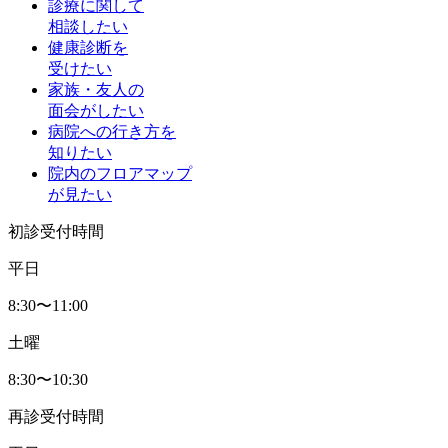
診療に関して
相談したい
健康診断を
受けたい
家族・友人の
面会がしたい
病院への行き方を
知りたい
院内のフロアマップ
が見たい
初診受付時間
平日
8:30〜11:00
土曜
8:30〜10:30
再診受付時間