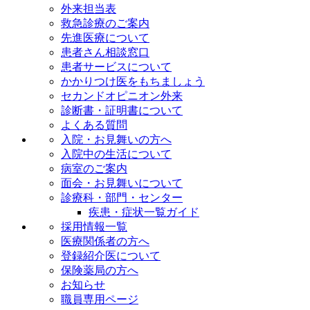
外来担当表
救急診療のご案内
先進医療について
患者さん相談窓口
患者サービスについて
かかりつけ医をもちましょう
セカンドオピニオン外来
診断書・証明書について
よくある質問
入院・お見舞いの方へ
入院中の生活について
病室のご案内
面会・お見舞いについて
診療科・部門・センター
疾患・症状一覧ガイド
採用情報一覧
医療関係者の方へ
登録紹介医について
保険薬局の方へ
お知らせ
職員専用ページ