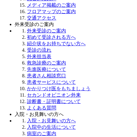
メディア掲載のご案内
フロアマップのご案内
交通アクセス
外来受診のご案内
外来受診のご案内
初めて受診される方へ
紹介状をお持ちでない方へ
受診の流れ
外来担当表
救急診療のご案内
先進医療について
患者さん相談窓口
患者サービスについて
かかりつけ医をもちましょう
セカンドオピニオン外来
診断書・証明書について
よくある質問
入院・お見舞いの方へ
入院・お見舞いの方へ
入院中の生活について
病室のご案内