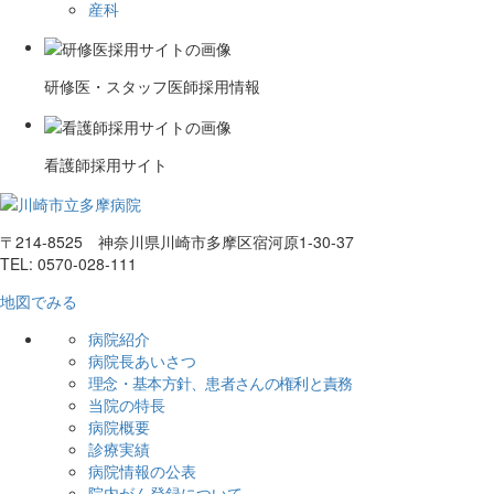
産科
研修医・スタッフ医師採用情報
看護師採用サイト
〒214-8525 神奈川県川崎市多摩区宿河原1-30-37
TEL: 0570-028-111
地図でみる
病院紹介
病院長あいさつ
理念・基本方針、患者さんの権利と責務
当院の特長
病院概要
診療実績
病院情報の公表
院内がん登録について