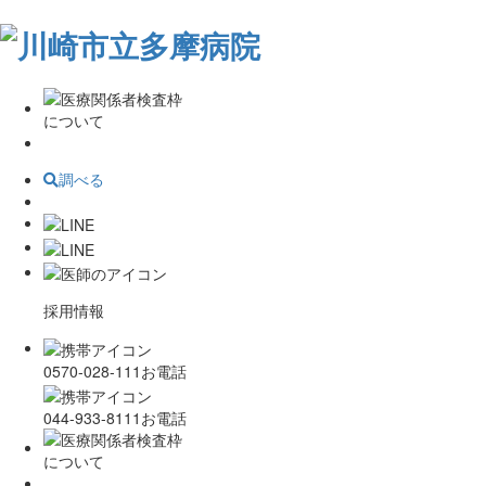
調べる
採用情報
0570-028-111
お電話
044-933-8111
お電話