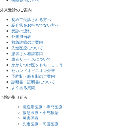
保険薬局の方へ
外来受診のご案内
初めて受診される方へ
紹介状をお持ちでない方へ
受診の流れ
外来担当表
救急診療のご案内
先進医療について
患者さん相談窓口
患者サービスについて
かかりつけ医をもちましょう
セカンドオピニオン外来
予約制・紹介制のご案内
診断書・証明書について
よくある質問
当院の取り組み
急性期医療・専門医療
救急医療・小児救急
災害医療
先進医療・高度医療