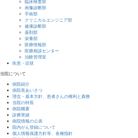
臨床検査部
臨床研究への取組み
画像診断部
研修医
手術部
看護部
クリニカルエンジニア部
健康診断部
薬剤部
栄養部
医療情報部
医療相談センター
治験管理室
疾患・症状
当院について
病院紹介
病院長あいさつ
理念・基本方針、患者さんの権利と責務
当院の特長
病院概要
診療実績
病院情報の公表
院内がん登録について
個人情報保護方針等、各種指針