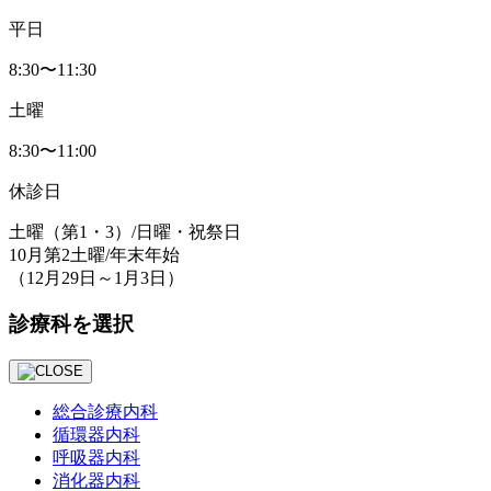
平日
8:30〜11:30
土曜
8:30〜11:00
休診日
土曜
（第1・3）
/日曜・祝祭日
10月第2土曜/年末年始
（12月29日～1月3日）
診療科を選択
総合診療内科
循環器内科
呼吸器内科
消化器内科