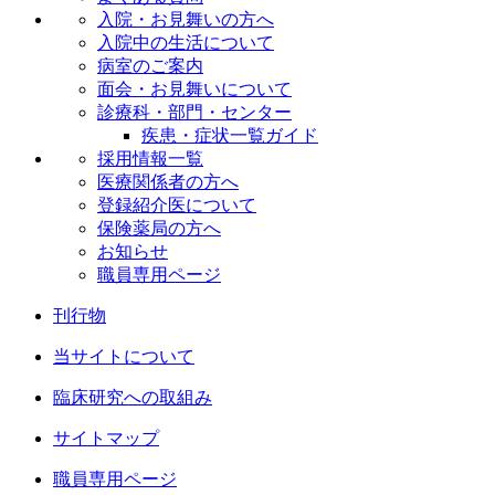
入院・お見舞いの方へ
入院中の生活について
病室のご案内
面会・お見舞いについて
診療科・部門・センター
疾患・症状一覧ガイド
採用情報一覧
医療関係者の方へ
登録紹介医について
保険薬局の方へ
お知らせ
職員専用ページ
刊行物
当サイトについて
臨床研究への取組み
サイトマップ
職員専用ページ