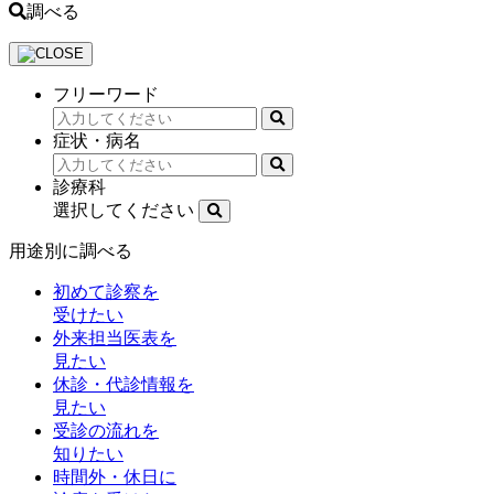
調べる
フリーワード
症状・病名
診療科
選択してください
用途別に調べる
初めて診察を
受けたい
外来担当医表を
見たい
休診・代診情報を
見たい
受診の流れを
知りたい
時間外・休日に