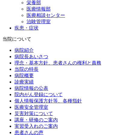
栄養部
医療情報部
医療相談センター
治験管理室
疾患・症状
当院について
病院紹介
病院長あいさつ
理念・基本方針、患者さんの権利と責務
当院の特長
病院概要
診療実績
病院情報の公表
院内がん登録について
個人情報保護方針等、各種指針
医療安全管理室
災害対策について
講座・研修のご案内
実習受入れのご案内
患者さんの声