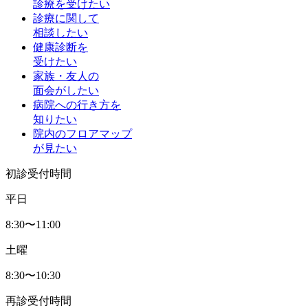
診療を受けたい
診療に関して
相談したい
健康診断を
受けたい
家族・友人の
面会がしたい
病院への行き方を
知りたい
院内のフロアマップ
が見たい
初診受付時間
平日
8:30〜11:00
土曜
8:30〜10:30
再診受付時間