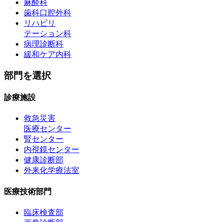
麻酔科
歯科口腔外科
リハビリ
テーション科
病理診断科
緩和ケア内科
部門を選択
診療施設
救急災害
医療センター
腎センター
内視鏡センター
健康診断部
外来化学療法室
医療技術部門
臨床検査部