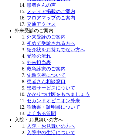
患者さんの声
メディア掲載のご案内
フロアマップのご案内
交通アクセス
外来受診のご案内
外来受診のご案内
初めて受診される方へ
紹介状をお持ちでない方へ
受診の流れ
外来担当表
救急診療のご案内
先進医療について
患者さん相談窓口
患者サービスについて
かかりつけ医をもちましょう
セカンドオピニオン外来
診断書・証明書について
よくある質問
入院・お見舞いの方へ
入院・お見舞いの方へ
入院中の生活について