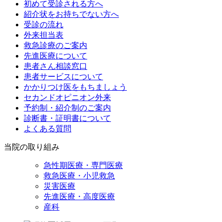
初めて受診される方へ
紹介状をお持ちでない方へ
受診の流れ
外来担当表
救急診療のご案内
先進医療について
患者さん相談窓口
患者サービスについて
かかりつけ医をもちましょう
セカンドオピニオン外来
予約制・紹介制のご案内
診断書・証明書について
よくある質問
当院の取り組み
急性期医療・専門医療
救急医療・小児救急
災害医療
先進医療・高度医療
産科