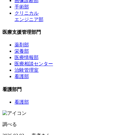
画像診断部
手術部
クリニカル
エンジニア部
医療支援管理部門
薬剤部
栄養部
医療情報部
医療相談センター
治験管理室
看護部
看護部門
看護部
調べる