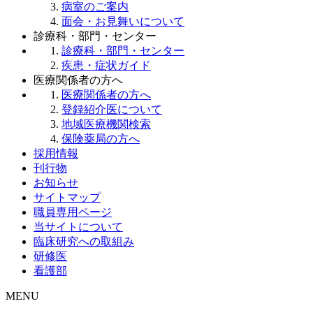
病室のご案内
面会・お見舞いについて
診療科・部門・センター
診療科・部門・センター
疾患・症状ガイド
医療関係者の方へ
医療関係者の方へ
登録紹介医について
地域医療機関検索
保険薬局の方へ
採用情報
刊行物
お知らせ
サイトマップ
職員専用ページ
当サイトについて
臨床研究への取組み
研修医
看護部
MENU