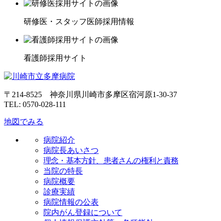
研修医・スタッフ医師採用情報
看護師採用サイト
〒214-8525 神奈川県川崎市多摩区宿河原1-30-37
TEL: 0570-028-111
地図でみる
病院紹介
病院長あいさつ
理念・基本方針、患者さんの権利と責務
当院の特長
病院概要
診療実績
病院情報の公表
院内がん登録について