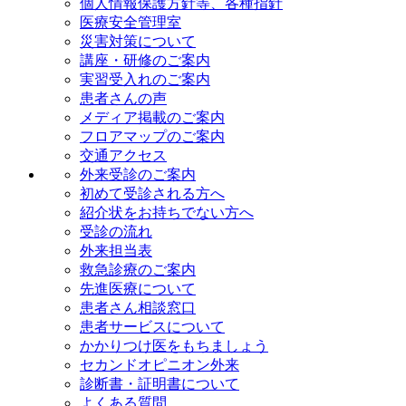
個人情報保護方針等、各種指針
医療安全管理室
災害対策について
講座・研修のご案内
実習受入れのご案内
患者さんの声
メディア掲載のご案内
フロアマップのご案内
交通アクセス
外来受診のご案内
初めて受診される方へ
紹介状をお持ちでない方へ
受診の流れ
外来担当表
救急診療のご案内
先進医療について
患者さん相談窓口
患者サービスについて
かかりつけ医をもちましょう
セカンドオピニオン外来
診断書・証明書について
よくある質問