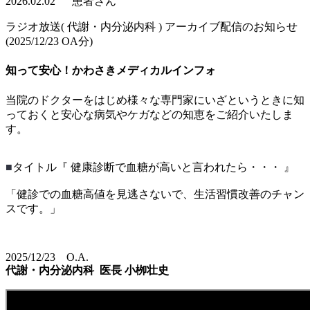
2026.02.02
患者さん
ラジオ放送( 代謝・内分泌内科 ) アーカイブ配信のお知らせ
(2025/12/23 OA分)
知って安心！かわさきメディカルインフォ
当院のドクターをはじめ様々な専門家にいざというときに知
っておくと安心な病気やケガなどの知恵をご紹介いたしま
す。
■
タイトル『 健康診断で血糖が高いと言われたら・・・ 』
「健診での血糖高値を見逃さないで、生活習慣改善のチャン
スです。」
2025/12/23 O.A.
代謝・内分泌内科
医長 小栁壮史