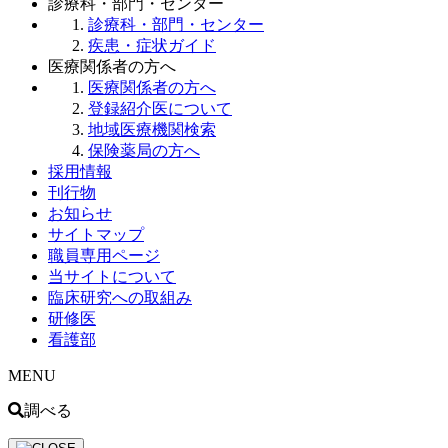
診療科・部門・センター
診療科・部門・センター
疾患・症状ガイド
医療関係者の方へ
医療関係者の方へ
登録紹介医について
地域医療機関検索
保険薬局の方へ
採用情報
刊行物
お知らせ
サイトマップ
職員専用ページ
当サイトについて
臨床研究への取組み
研修医
看護部
MENU
調べる