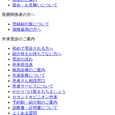
面会・お見舞いについて
医療関係者の方へ
登録紹介医について
保険薬局の方へ
外来受診のご案内
初めて受診される方へ
紹介状をお持ちでない方へ
受診の流れ
外来担当表
救急診療のご案内
先進医療について
患者さん相談窓口
患者サービスについて
かかりつけ医をもちましょう
セカンドオピニオン外来
予約制・紹介制のご案内
診断書・証明書について
よくある質問