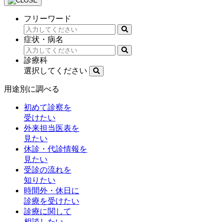
フリーワード
症状・病名
診療科
選択してください
用途別に調べる
初めて診察を
受けたい
外来担当医表を
見たい
休診・代診情報を
見たい
受診の流れを
知りたい
時間外・休日に
診療を受けたい
診療に関して
相談したい