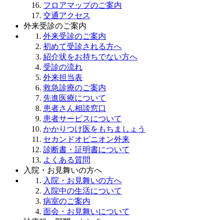
フロアマップのご案内
交通アクセス
外来受診のご案内
外来受診のご案内
初めて受診される方へ
紹介状をお持ちでない方へ
受診の流れ
外来担当表
救急診療のご案内
先進医療について
患者さん相談窓口
患者サービスについて
かかりつけ医をもちましょう
セカンドオピニオン外来
診断書・証明書について
よくある質問
入院・お見舞いの方へ
入院・お見舞いの方へ
入院中の生活について
病室のご案内
面会・お見舞いについて