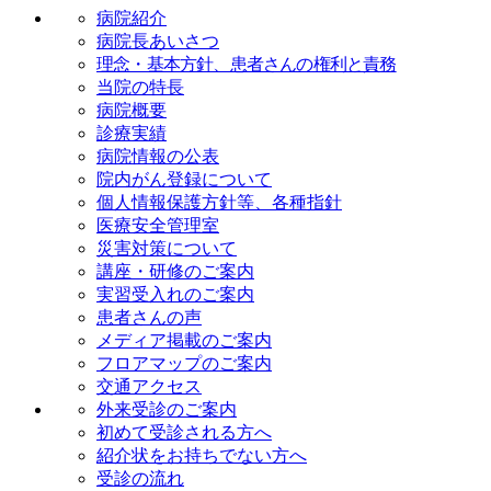
病院紹介
病院長あいさつ
理念・基本方針、患者さんの権利と責務
当院の特長
病院概要
診療実績
病院情報の公表
院内がん登録について
個人情報保護方針等、各種指針
医療安全管理室
災害対策について
講座・研修のご案内
実習受入れのご案内
患者さんの声
メディア掲載のご案内
フロアマップのご案内
交通アクセス
外来受診のご案内
初めて受診される方へ
紹介状をお持ちでない方へ
受診の流れ