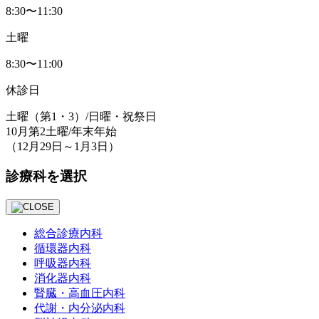
8:30〜11:30
土曜
8:30〜11:00
休診日
土曜
（第1・3）
/日曜・祝祭日
10月第2土曜/年末年始
（12月29日～1月3日）
診療科を選択
総合診療内科
循環器内科
呼吸器内科
消化器内科
腎臓・⾼⾎圧内科
代謝・内分泌内科