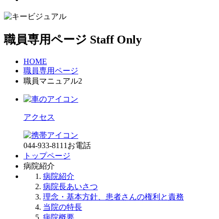
職員専用ページ
Staff Only
HOME
職員専用ページ
職員マニュアル2
アクセス
044-933-8111
お電話
トップページ
病院紹介
病院紹介
病院長あいさつ
理念・基本方針、患者さんの権利と責務
当院の特長
病院概要