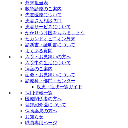
外来担当表
救急診療のご案内
先進医療について
患者さん相談窓口
患者サービスについて
かかりつけ医をもちましょう
セカンドオピニオン外来
診断書・証明書について
よくある質問
入院・お見舞いの方へ
入院中の生活について
病室のご案内
面会・お見舞いについて
診療科・部門・センター
疾患・症状一覧ガイド
採用情報一覧
医療関係者の方へ
登録紹介医について
保険薬局の方へ
お知らせ
職員専用ページ