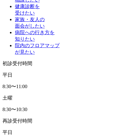
健康診断を
受けたい
家族・友人の
面会がしたい
病院への行き方を
知りたい
院内のフロアマップ
が見たい
初診受付時間
平日
8:30〜11:00
土曜
8:30〜10:30
再診受付時間
平日