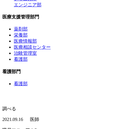
エンジニア部
医療支援管理部門
薬剤部
栄養部
医療情報部
医療相談センター
治験管理室
看護部
看護部門
看護部
調べる
2021.09.16
医師