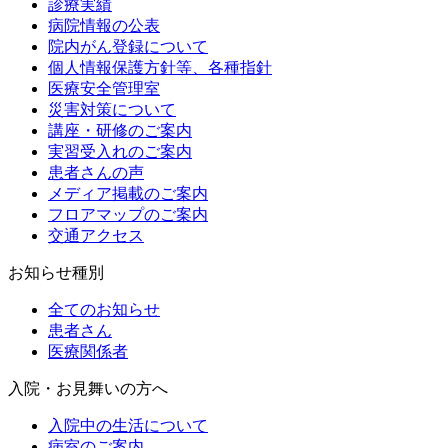
診療実績
病院情報の公表
院内がん登録について
個人情報保護方針等、各種指針
医療安全管理室
災害対策について
講座・研修のご案内
実習受入れのご案内
患者さんの声
メディア掲載のご案内
フロアマップのご案内
交通アクセス
お知らせ種別
全てのお知らせ
患者さん
医療関係者
入院・お見舞いの方へ
入院中の生活について
病室のご案内