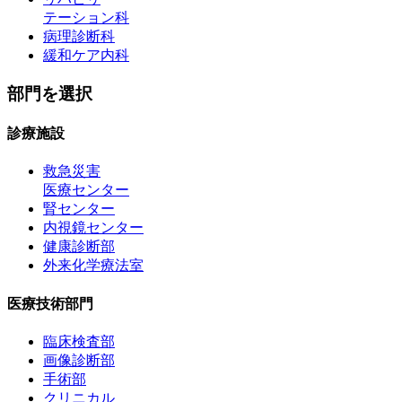
テーション科
病理診断科
緩和ケア内科
部門を選択
診療施設
救急災害
医療センター
腎センター
内視鏡センター
健康診断部
外来化学療法室
医療技術部門
臨床検査部
画像診断部
手術部
クリニカル