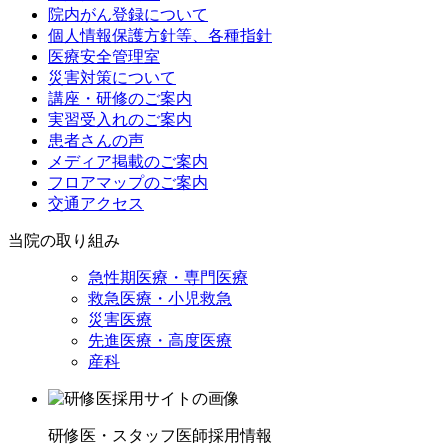
院内がん登録について
個人情報保護方針等、各種指針
医療安全管理室
災害対策について
講座・研修のご案内
実習受入れのご案内
患者さんの声
メディア掲載のご案内
フロアマップのご案内
交通アクセス
当院の取り組み
急性期医療・専門医療
救急医療・小児救急
災害医療
先進医療・高度医療
産科
研修医・スタッフ医師採用情報