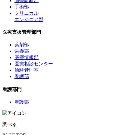
画像診断部
手術部
クリニカル
エンジニア部
医療支援管理部門
薬剤部
栄養部
医療情報部
医療相談センター
治験管理室
看護部
看護部門
看護部
調べる