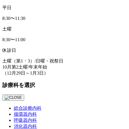
平日
8:30〜11:30
土曜
8:30〜11:00
休診日
土曜
（第1・3）
/日曜・祝祭日
10月第2土曜/年末年始
（12月29日～1月3日）
診療科を選択
総合診療内科
循環器内科
呼吸器内科
消化器内科