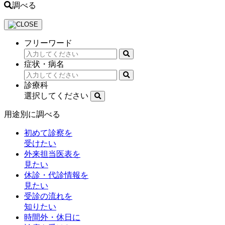
調べる
フリーワード
症状・病名
診療科
選択してください
用途別に調べる
初めて診察を
受けたい
外来担当医表を
見たい
休診・代診情報を
見たい
受診の流れを
知りたい
時間外・休日に