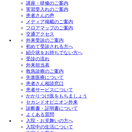
講座・研修のご案内
実習受入れのご案内
患者さんの声
メディア掲載のご案内
フロアマップのご案内
交通アクセス
外来受診のご案内
初めて受診される方へ
紹介状をお持ちでない方へ
受診の流れ
外来担当表
救急診療のご案内
先進医療について
患者さん相談窓口
患者サービスについて
かかりつけ医をもちましょう
セカンドオピニオン外来
診断書・証明書について
よくある質問
入院・お見舞いの方へ
入院中の生活について