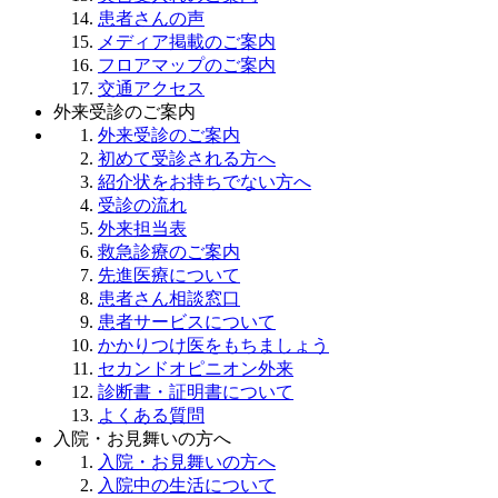
患者さんの声
メディア掲載のご案内
フロアマップのご案内
交通アクセス
外来受診のご案内
外来受診のご案内
初めて受診される方へ
紹介状をお持ちでない方へ
受診の流れ
外来担当表
救急診療のご案内
先進医療について
患者さん相談窓口
患者サービスについて
かかりつけ医をもちましょう
セカンドオピニオン外来
診断書・証明書について
よくある質問
入院・お見舞いの方へ
入院・お見舞いの方へ
入院中の生活について