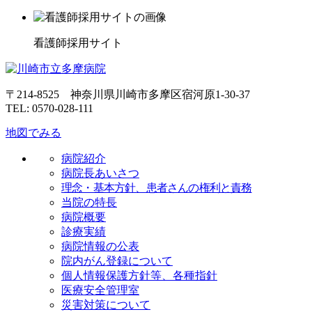
看護師採用サイト
〒214-8525 神奈川県川崎市多摩区宿河原1-30-37
TEL: 0570-028-111
地図でみる
病院紹介
病院長あいさつ
理念・基本方針、患者さんの権利と責務
当院の特長
病院概要
診療実績
病院情報の公表
院内がん登録について
個人情報保護方針等、各種指針
医療安全管理室
災害対策について