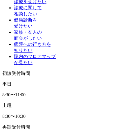
診療を受けたい
診療に関して
相談したい
健康診断を
受けたい
家族・友人の
面会がしたい
病院への行き方を
知りたい
院内のフロアマップ
が見たい
初診受付時間
平日
8:30〜11:00
土曜
8:30〜10:30
再診受付時間