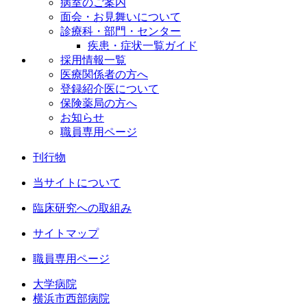
病室のご案内
面会・お見舞いについて
診療科・部門・センター
疾患・症状一覧ガイド
採用情報一覧
医療関係者の方へ
登録紹介医について
保険薬局の方へ
お知らせ
職員専用ページ
刊行物
当サイトについて
臨床研究への取組み
サイトマップ
職員専用ページ
大学病院
横浜市西部病院