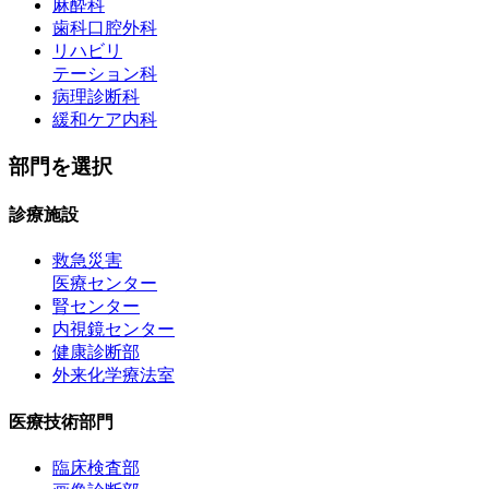
麻酔科
歯科口腔外科
リハビリ
テーション科
病理診断科
緩和ケア内科
部門を選択
診療施設
救急災害
医療センター
腎センター
内視鏡センター
健康診断部
外来化学療法室
医療技術部門
臨床検査部