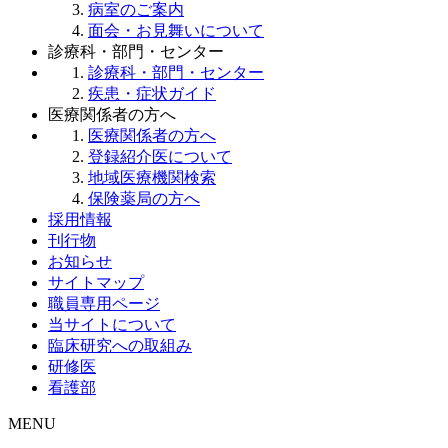
病室のご案内
面会・お見舞いについて
診療科・部門・センター
診療科・部門・センター
疾患・症状ガイド
医療関係者の方へ
医療関係者の方へ
登録紹介医について
地域医療機関検索
保険薬局の方へ
採用情報
刊行物
お知らせ
サイトマップ
職員専用ページ
当サイトについて
臨床研究への取組み
研修医
看護部
MENU