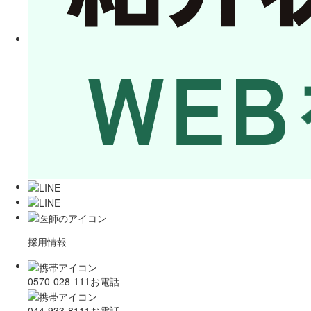
採用情報
0570-028-111
お電話
044-933-8111
お電話