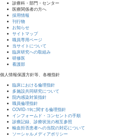
診療科・部門・センター
医療関係者の方へ
採用情報
刊行物
お知らせ
サイトマップ
職員専用ページ
当サイトについて
臨床研究への取組み
研修医
看護部
個人情報保護方針等、各種指針
臨床における倫理指針
多施設共同研究について
院内感染対策指針
職員倫理指針
COVID-19に関する倫理指針
インフォームド・コンセントの手順
診療記録、診療状況の相互参照
輸血拒否患者への当院の対応について
ソーシャルメディアポリシー