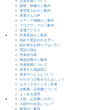
災害対策について
講座・研修のご案内
実習受入れのご案内
患者さんの声
メディア掲載のご案内
フロアマップのご案内
交通アクセス
外来受診のご案内
初めて受診される方へ
紹介状をお持ちでない方へ
受診の流れ
外来担当表
救急診療のご案内
先進医療について
患者さん相談窓口
患者サービスについて
かかりつけ医をもちましょう
セカンドオピニオン外来
診断書・証明書について
よくある質問
入院・お見舞いの方へ
入院中の生活について
病室のご案内